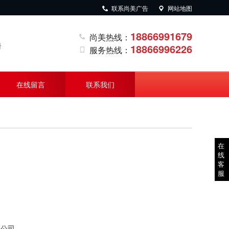
联系尚美广告
网站地图
18866991679
尚美热线：
册
18866996226
服务热线：
在线留言
联系我们
在
线
客
服
限公司