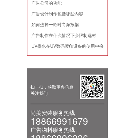
广告公司的功能
广告设计制作包括哪些内容
如何选择一款时尚海报架
广告制作在什么情况下会限制选材
UV墨水在UV数码喷印设备的使用中扮
演的角色
扫一扫，获取更多信息
关注我们
尚美安装服务热线
18866991679
广告物料服务热线
18866996226