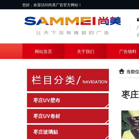
您好，欢迎访问尚美广告官方网站！
网站首页
关于我们
广告物料
当前位
枣庄
枣庄UV壁布
枣庄UV卷材
枣庄玻璃贴