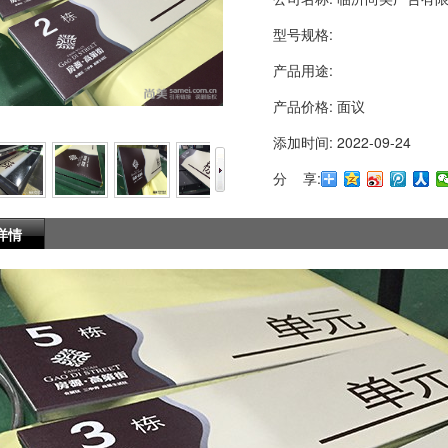
型号规格:
产品用途:
产品价格:
面议
添加时间:
2022-09-24
分 享:
详情