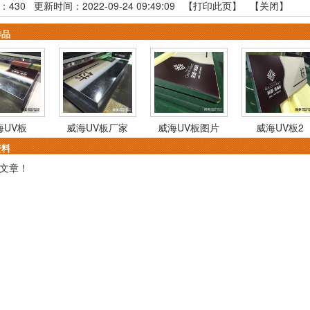
：
430
更新时间：2022-09-24 09:49:09 【
打印此页
】 【
关闭
】
作品
海UV板
威海UV板厂家
威海UV板图片
威海UV板2
资料
文章！