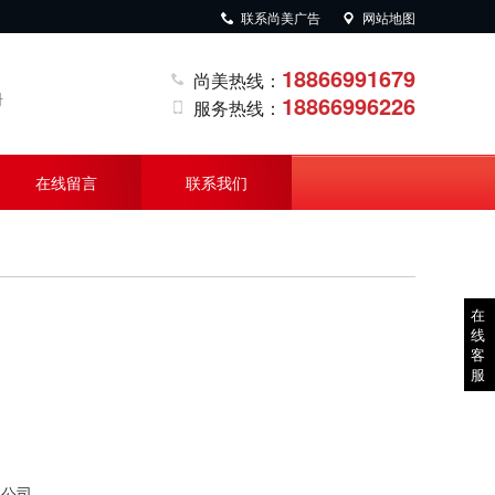
联系尚美广告
网站地图
18866991679
尚美热线：
册
18866996226
服务热线：
在线留言
联系我们
在
线
客
服
限公司