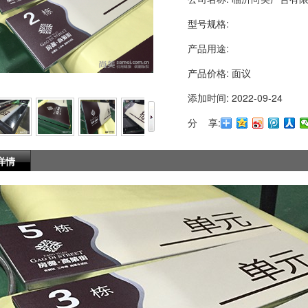
型号规格:
产品用途:
产品价格:
面议
添加时间:
2022-09-24
分 享:
详情