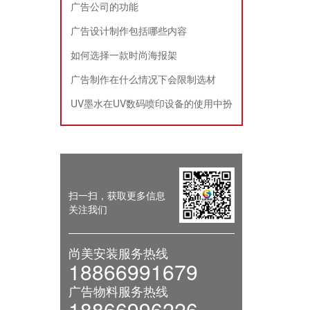
广告公司的功能
广告设计制作包括哪些内容
如何选择一款时尚海报架
广告制作在什么情况下会限制选材
UV墨水在UV数码喷印设备的使用中扮
演的角色
扫一扫，获取更多信息
关注我们
尚美安装服务热线
18866991679
广告物料服务热线
18866996226