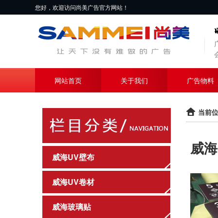
您好，欢迎访问尚美广告官方网站！
网站首页
关于我们
广告物料
当前位
威海
威海UV壁布
威海UV卷材
威海玻璃贴