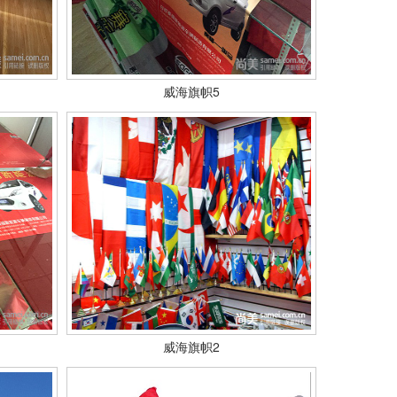
威海旗帜5
威海旗帜2