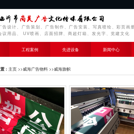
广告设计、广告策划、广告制作、广告安装、写真喷绘、彩页画
会议用品、 UV喷画、店面招牌、商超灯箱、发光字、党建文化
工程案例
先进设备
新闻中心
置 :
主页
>>
威海广告物料
>>
威海旗帜