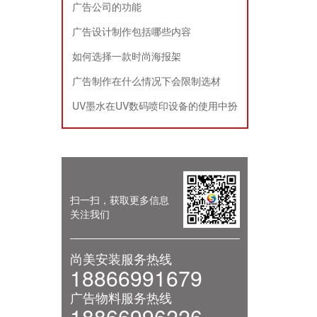
广告公司的功能
广告设计制作包括哪些内容
如何选择一款时尚海报架
广告制作在什么情况下会限制选材
UV墨水在UV数码喷印设备的使用中扮
演的角色
扫一扫，获取更多信息
关注我们
尚美安装服务热线
18866991679
广告物料服务热线
18866996226