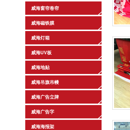
威海窗帘卷帘
威海磁铁膜
威海灯箱
威海UV板
威海地贴
威海吊旗吊幔
威海广告立牌
威海广告字
威海海报架