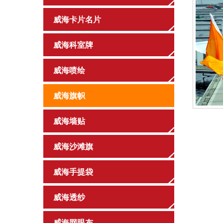
威海卡片名片
威海科室牌
威海喷绘
威海旗帜
威海墙贴
威海沙滩旗
威海手提袋
威海透纱
威海网眼布