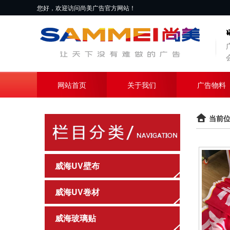
您好，欢迎访问尚美广告官方网站！
网站首页
关于我们
广告物料
当前位
威海UV壁布
威海UV卷材
威海玻璃贴