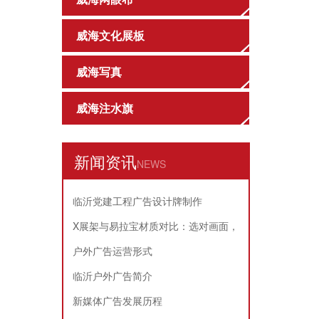
威海文化展板
威海写真
威海注水旗
新闻资讯
NEWS
临沂党建工程广告设计牌制作
X展架与易拉宝材质对比：选对画面，
耐用又省心
户外广告运营形式
临沂户外广告简介
新媒体广告发展历程