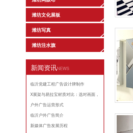
潍坊文化展板
潍坊写真
潍坊注水旗
新闻资讯
NEWS
临沂党建工程广告设计牌制作
X展架与易拉宝材质对比：选对画面，
耐用又省心
户外广告运营形式
临沂户外广告简介
新媒体广告发展历程