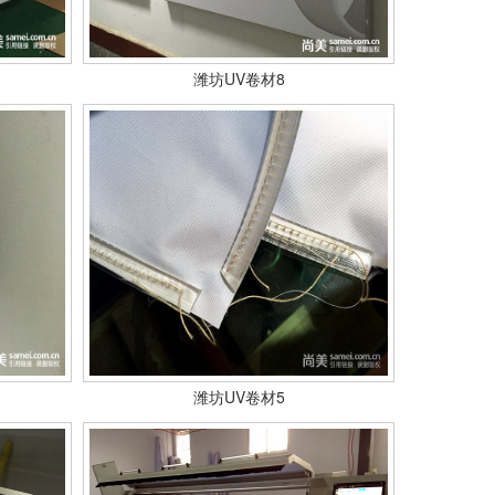
潍坊UV卷材8
潍坊UV卷材5