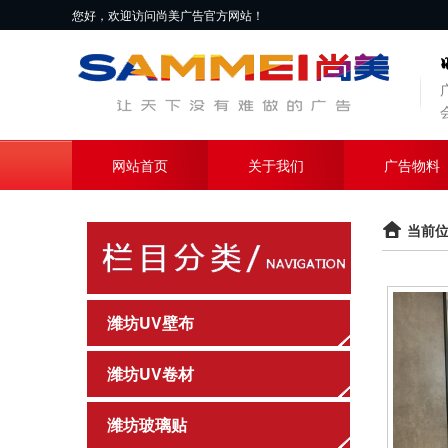
您好，欢迎访问尚美广告官方网站！
网站首页
关于我们
广告物料
当前位
潍坊UV壁布
潍坊UV卷材
潍坊玻璃贴