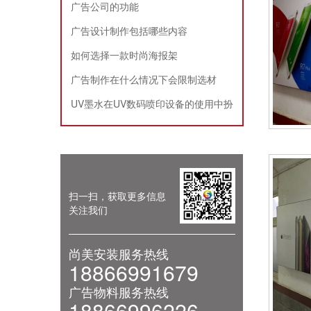
广告公司的功能
广告设计制作包括哪些内容
如何选择一款时尚海报架
广告制作在什么情况下会限制选材
UV墨水在UV数码喷印设备的使用中扮
演的角色
扫一扫，获取更多信息
关注我们
尚美安装服务热线
18866991679
广告物料服务热线
18866996226