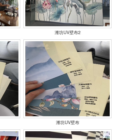
潍坊UV壁布2
潍坊UV壁布