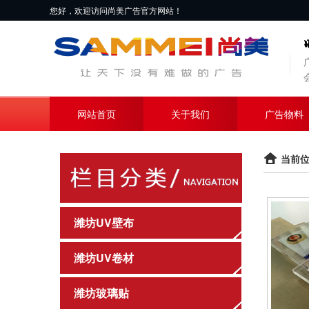
您好，欢迎访问尚美广告官方网站！
网站首页
关于我们
广告物料
当前位
潍坊UV壁布
潍坊UV卷材
潍坊玻璃贴