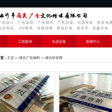
广告设计、广告策划、广告制作、广告安装、写真喷绘、彩页画
会议用品、 UV喷画、店面招牌、商超灯箱、发光字、党建文化
工程案例
先进设备
新闻中心
置 :
主页
>>
潍坊广告物料
>>
潍坊科室牌