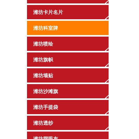
潍坊卡片名片
潍坊科室牌
潍坊喷绘
潍坊旗帜
潍坊墙贴
潍坊沙滩旗
潍坊手提袋
潍坊透纱
潍坊网眼布