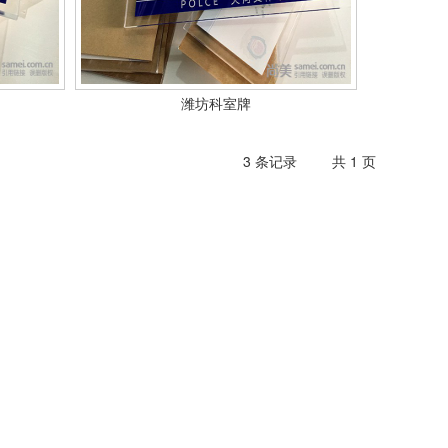
潍坊科室牌
3 条记录
共 1 页