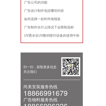
广告公司的功能
广告设计制作包括哪些内容
如何选择一款时尚海报架
广告制作在什么情况下会限制选材
UV墨水在UV数码喷印设备的使用中扮
演的角色
扫一扫，获取更多信息
关注我们
尚美安装服务热线
18866991679
广告物料服务热线
18866996226