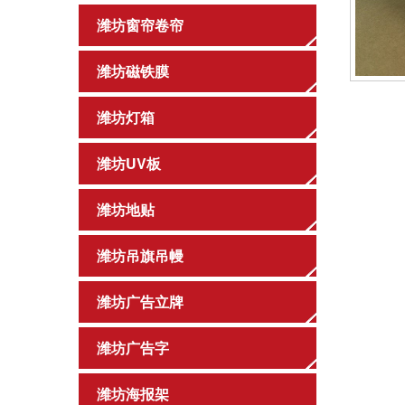
潍坊窗帘卷帘
潍坊磁铁膜
潍坊灯箱
潍坊UV板
潍坊地贴
潍坊吊旗吊幔
潍坊广告立牌
潍坊广告字
潍坊海报架