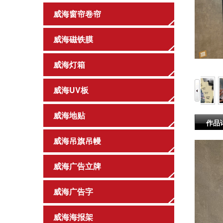
威海窗帘卷帘
威海磁铁膜
威海灯箱
威海UV板
威海地贴
作品
威海吊旗吊幔
威海广告立牌
威海广告字
威海海报架