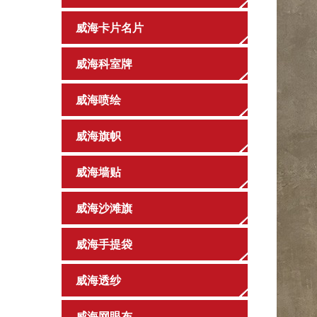
威海卡片名片
威海科室牌
威海喷绘
威海旗帜
威海墙贴
威海沙滩旗
威海手提袋
威海透纱
威海网眼布