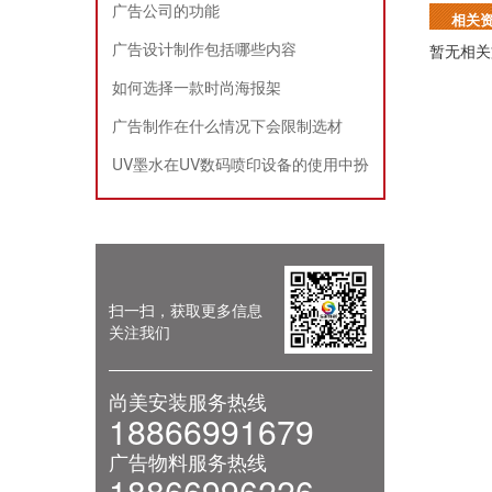
广告公司的功能
相关
广告设计制作包括哪些内容
暂无相关
如何选择一款时尚海报架
广告制作在什么情况下会限制选材
UV墨水在UV数码喷印设备的使用中扮
演的角色
扫一扫，获取更多信息
关注我们
尚美安装服务热线
18866991679
广告物料服务热线
18866996226