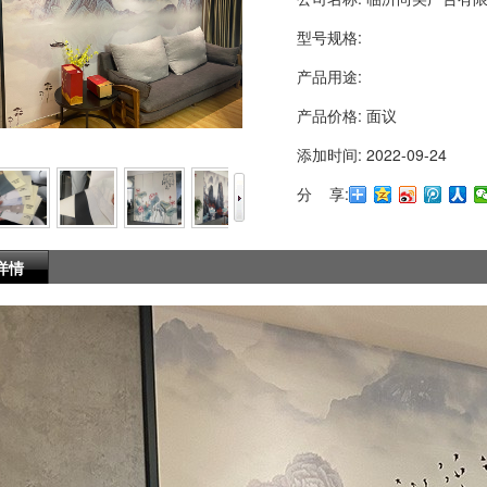
型号规格:
产品用途:
产品价格:
面议
添加时间:
2022-09-24
分 享:
详情