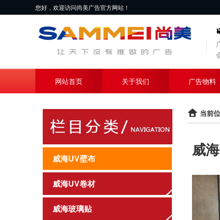
您好，欢迎访问尚美广告官方网站！
网站首页
关于我们
广告物料
当前位
威海
威海UV壁布
威海UV卷材
威海玻璃贴