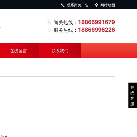
联系尚美广告
网站地图
18866991679
尚美热线：
册
18866996226
服务热线：
在线留言
联系我们
在
线
客
服
限公司