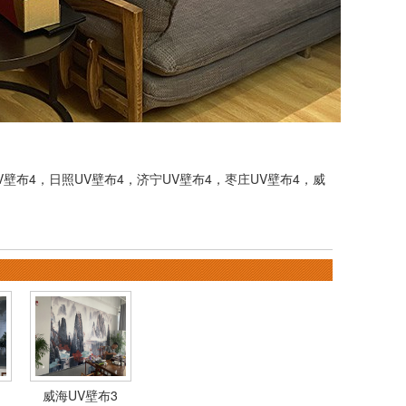
V壁布4
，
日照UV壁布4
，
济宁UV壁布4
，
枣庄UV壁布4
，
威
威海UV壁布3