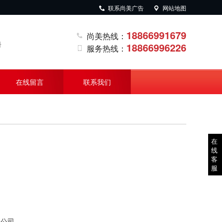
联系尚美广告
网站地图
18866991679
尚美热线：
册
18866996226
服务热线：
在线留言
联系我们
在
线
客
服
限公司