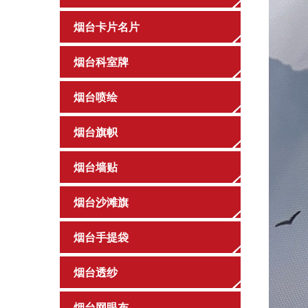
烟台卡片名片
烟台科室牌
烟台喷绘
烟台旗帜
烟台墙贴
烟台沙滩旗
烟台手提袋
烟台透纱
烟台网眼布