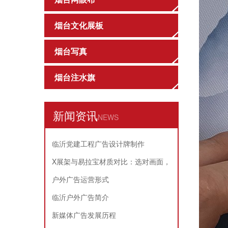
烟台文化展板
烟台写真
烟台注水旗
新闻资讯
NEWS
临沂党建工程广告设计牌制作
X展架与易拉宝材质对比：选对画面，
耐用又省心
户外广告运营形式
临沂户外广告简介
新媒体广告发展历程