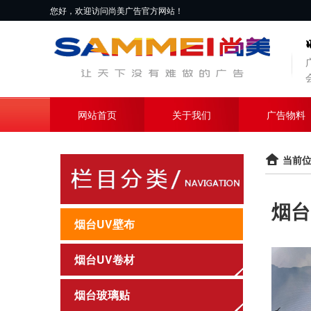
您好，欢迎访问尚美广告官方网站！
网站首页
关于我们
广告物料
当前位
烟台
烟台UV壁布
烟台UV卷材
烟台玻璃贴