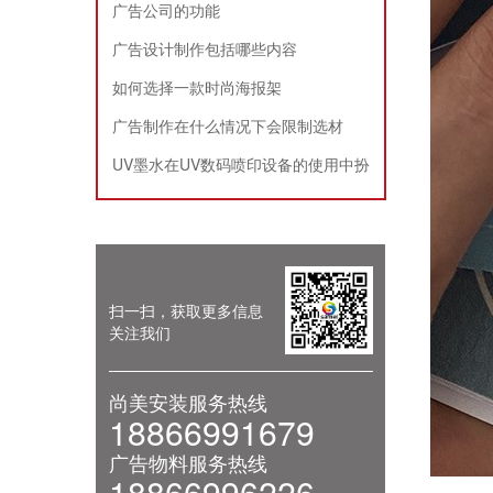
广告公司的功能
广告设计制作包括哪些内容
如何选择一款时尚海报架
广告制作在什么情况下会限制选材
UV墨水在UV数码喷印设备的使用中扮
演的角色
扫一扫，获取更多信息
关注我们
尚美安装服务热线
18866991679
广告物料服务热线
18866996226