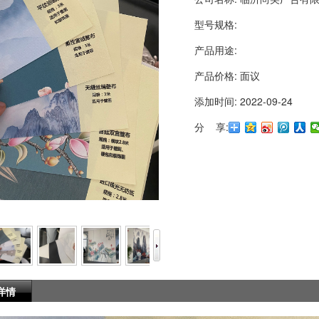
型号规格:
产品用途:
产品价格:
面议
添加时间:
2022-09-24
分 享:
详情