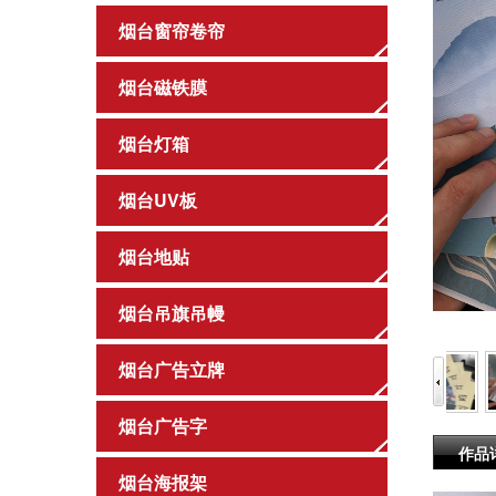
烟台窗帘卷帘
烟台磁铁膜
烟台灯箱
烟台UV板
烟台地贴
烟台吊旗吊幔
烟台广告立牌
烟台广告字
作品
烟台海报架