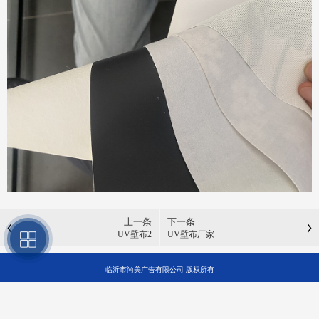
上一条
下一条
UV壁布2
UV壁布厂家
临沂市尚美广告有限公司 版权所有