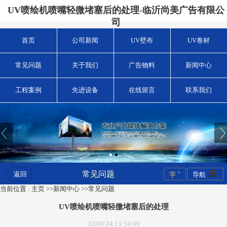
UV喷绘机喷嘴轻微堵塞后的处理-临沂尚美广告有限公
司
首页
公司新闻
UV壁布
UV卷材
常见问题
关于我们
广告物料
新闻中心
工程案例
先进设备
在线留言
联系我们
+
常见问题
返回
字
导航
当前位置 :
主页
>>
新闻中心
>>
常见问题
UV喷绘机喷嘴轻微堵塞后的处理
22/09/24 13:54:09