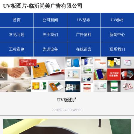
UV板图片-临沂尚美广告有限公司
首页
公司新闻
UV壁布
UV卷材
常见问题
关于我们
广告物料
新闻中心
工程案例
先进设备
在线留言
联系我们
UV板图片
22/09/24 09:49:09