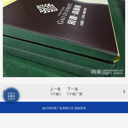
上一条
下一条
UV板2
UV板厂家
临沂市尚美广告有限公司 版权所有